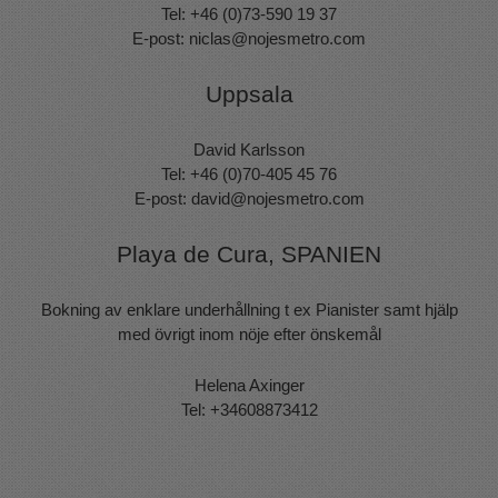
Tel: +46 (0)73-590 19 37
E-post:
niclas@nojesmetro.com
Uppsala
David Karlsson
Tel: +46 (0)70-405 45 76
E-post:
david@nojesmetro.com
Playa de Cura, SPANIEN
Bokning av enklare underhållning t ex Pianister samt hjälp
med övrigt inom nöje efter önskemål
Helena Axinger
Tel: +34608873412