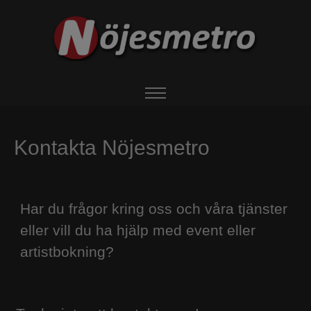
HEM
Kontakta Nöjesmetro
OM NÖJESMETRO
Har du frågor kring oss och våra tjänster
EVENTS
eller vill du ha hjälp med event eller
BOKA ARTIST
artistbokning?
UTHYRNING