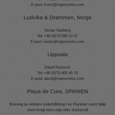
E-post:
kvick@nojesmetro.com
Ludvika & Drammen, Norge
Niclas Starborg
Tel: +46 (0)73-590 19 37
E-post:
niclas@nojesmetro.com
Uppsala
David Karlsson
Tel: +46 (0)70-405 45 76
E-post:
david@nojesmetro.com
Playa de Cura, SPANIEN
Bokning av enklare underhållning t ex Pianister samt hjälp
med övrigt inom nöje efter önskemål