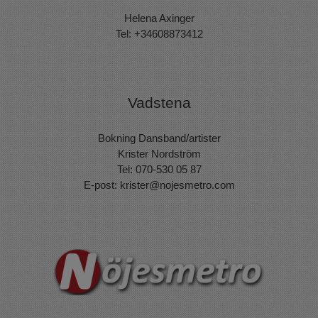
Helena Axinger
Tel: +34608873412
Vadstena
Bokning Dansband/artister
Krister Nordström
Tel: 070-530 05 87
E-post:
krister@nojesmetro.com