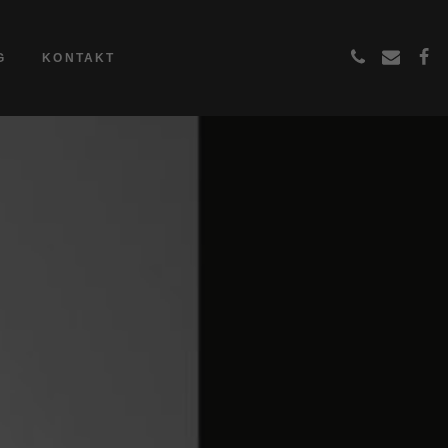
G
KONTAKT