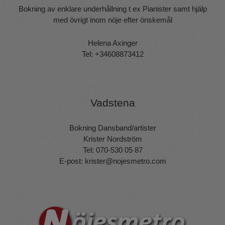
Bokning av enklare underhållning t ex Pianister samt hjälp
med övrigt inom nöje efter önskemål
Helena Axinger
Tel: +34608873412
Vadstena
Bokning Dansband/artister
Krister Nordström
Tel: 070-530 05 87
E-post:
krister@nojesmetro.com