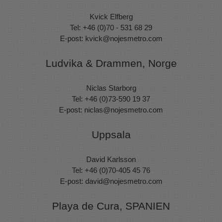
Kvick Elfberg
Tel: +46 (0)70 - 531 68 29
E-post:
kvick@nojesmetro.com
Ludvika & Drammen, Norge
Niclas Starborg
Tel: +46 (0)73-590 19 37
E-post:
niclas@nojesmetro.com
Uppsala
David Karlsson
Tel: +46 (0)70-405 45 76
E-post:
david@nojesmetro.com
Playa de Cura, SPANIEN